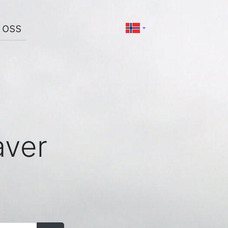
oss
aver