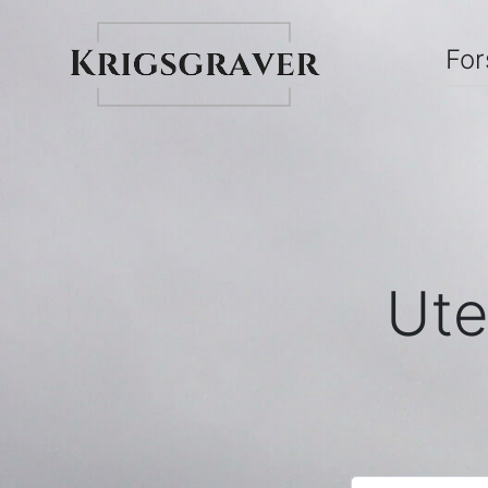
For
Ute