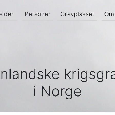
siden
Personer
Gravplasser
Om 
nlandske krigsgr
i Norge