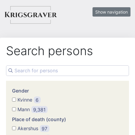
Show navigation
Search persons
Gender
Kvinne
6
Mann
9,381
Place of death (county)
Akershus
97